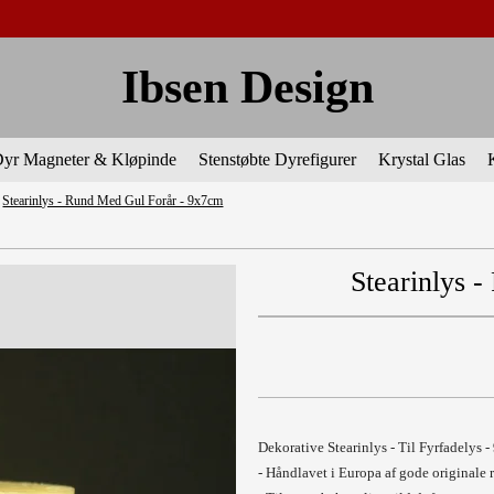
Ibsen Design
yr Magneter & Kløpinde
Stenstøbte Dyrefigurer
Krystal Glas
Stearinlys - Rund Med Gul Forår - 9x7cm
Stearinlys 
Dekorative Stearinlys - Til Fyrfadelys 
- Håndlavet i Europa af gode originale 