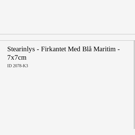
Stearinlys - Firkantet Med Blå Maritim -
7x7cm
ID 2078-K3