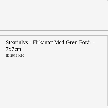
Stearinlys - Firkantet Med Grøn Forår -
7x7cm
ID 2075-K10