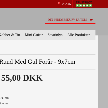
DANSK
DIN INDKØBSKURV ER TOM
Kobber & Tin
Mini Guitar
Stearinlys
Alle Produkter
- Rund Med Gul Forår - 9x7cm
55,00 DKK
- 9x7cm
råvarer