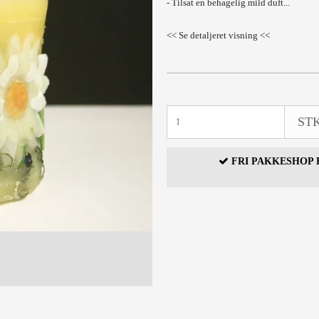
- Tilsat en behagelig mild duft...
<< Se detaljeret visning <<
STK
FRI PAKKESHOP F