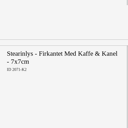
Stearinlys - Firkantet Med Kaffe & Kanel
- 7x7cm
ID 2071-K2