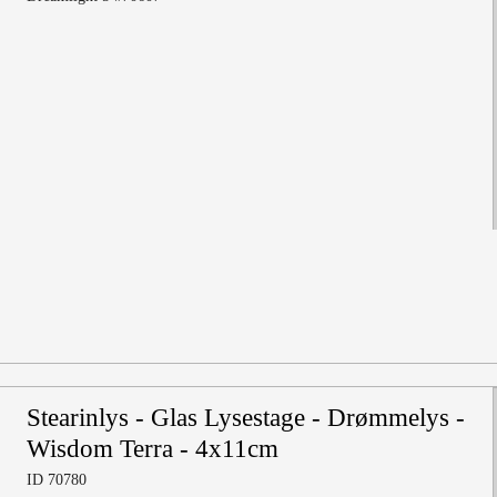
Stearinlys - Glas Lysestage - Drømmelys -
Wisdom Terra - 4x11cm
ID 70780