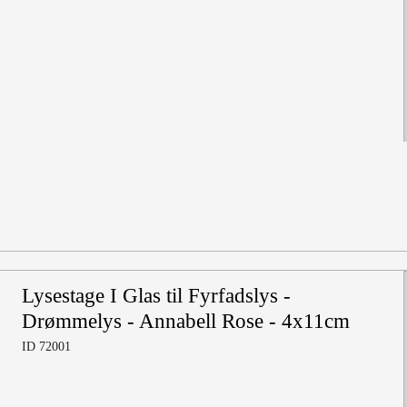
Lysestage I Glas til Fyrfadslys -
Drømmelys - Annabell Rose - 4x11cm
ID 72001