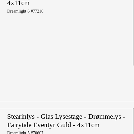
4x11cm
Dreamlight 6 #77216
Stearinlys - Glas Lysestage - Drømmelys -
Fairytale Eventyr Guld - 4x11cm
Dreamlight 5 #70607