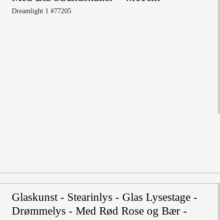
Dreamlight 1 #77205
Glaskunst - Stearinlys - Glas Lysestage -
Drømmelys - Med Rød Rose og Bær -