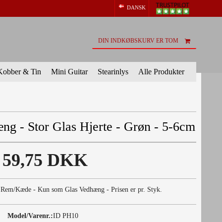
DANSK
DIN INDKØBSKURV ER TOM
Kobber & Tin
Mini Guitar
Stearinlys
Alle Produkter
g - Stor Glas Hjerte - Grøn - 5-6cm
59,75 DKK
Rem/Kæde - Kun som Glas Vedhæng - Prisen er pr. Styk.
Model/Varenr.:
ID PH10