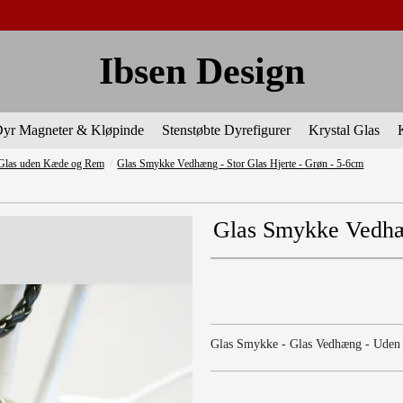
Ibsen Design
yr Magneter & Kløpinde
Stenstøbte Dyrefigurer
Krystal Glas
 Glas uden Kæde og Rem
/
Glas Smykke Vedhæng - Stor Glas Hjerte - Grøn - 5-6cm
Glas Smykke Vedhæn
Glas Smykke - Glas Vedhæng - Uden 