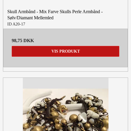
Skull Armbånd - Mix Farve Skulls Perle Armbånd -
Sølv/Diamant Mellemled
ID A20-17
98,75 DKK
VIS PRODUKT