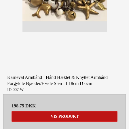
Karneval Armbånd - Hånd Hæklet & Knyttet Armbånd -
Forgyldte Bjælder/Hvide Sten - L18cm D 6cm
ID 007 W
198,75 DKK
VIS PRODUKT