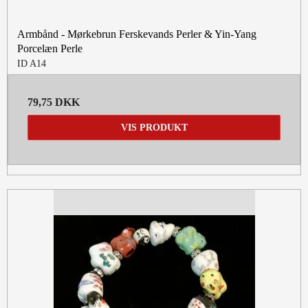
Armbånd - Mørkebrun Ferskevands Perler & Yin-Yang
Porcelæn Perle
ID A14
79,75 DKK
VIS PRODUKT