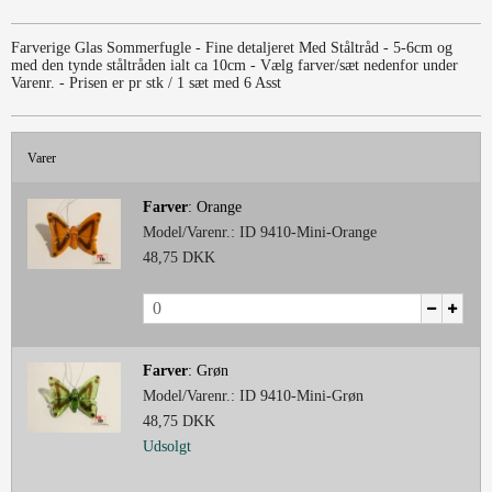
Farverige Glas Sommerfugle - Fine detaljeret Med Ståltråd - 5-6cm og
med den tynde ståltråden ialt ca 10cm - Vælg farver/sæt nedenfor under
Varenr. - Prisen er pr stk / 1 sæt med 6 Asst
Varer
Farver
:
Orange
Model/Varenr.:
ID 9410-Mini-Orange
48,75 DKK
Farver
:
Grøn
Model/Varenr.:
ID 9410-Mini-Grøn
48,75 DKK
Udsolgt