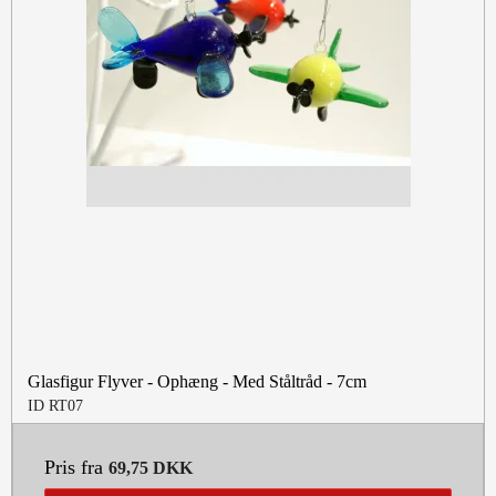
Glasfigur Flyver - Ophæng - Med Ståltråd - 7cm
ID RT07
Pris fra
69,75 DKK