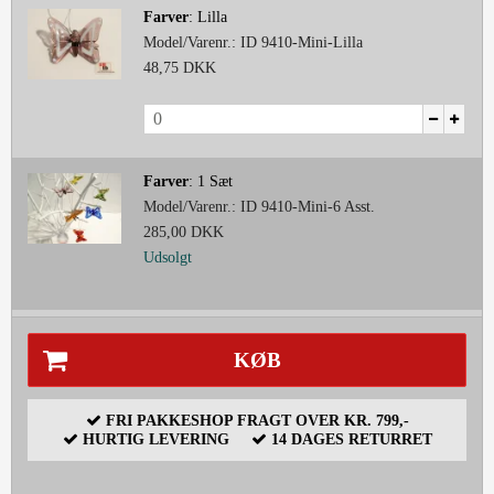
Farver
:
Lilla
Model/Varenr.:
ID 9410-Mini-Lilla
48,75 DKK
Farver
:
1 Sæt
Model/Varenr.:
ID 9410-Mini-6 Asst.
285,00 DKK
Udsolgt
KØB
FRI PAKKESHOP FRAGT OVER KR. 799,-
HURTIG LEVERING
14 DAGES RETURRET