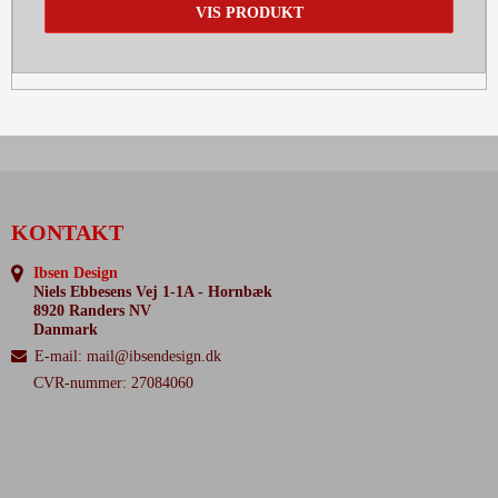
VIS PRODUKT
KONTAKT
Ibsen Design
Niels Ebbesens Vej 1-1A - Hornbæk
8920 Randers NV
Danmark
E-mail
:
mail@ibsendesign.dk
CVR-nummer: 27084060