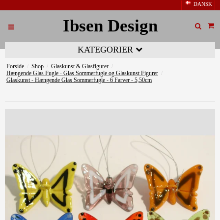
DANSK
Ibsen Design
KATEGORIER
Forside
/
Shop
/
Glaskunst & Glasfigurer
/
Hængende Glas Fugle - Glas Sommerfugle og Glaskunst Figurer
/
Glaskunst - Hængende Glas Sommerfugle - 6 Farver - 5,50cm