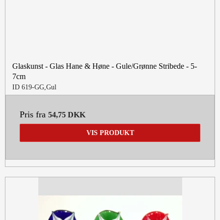
Glaskunst - Glas Hane & Høne - Gule/Grønne Stribede - 5-
7cm
ID 619-GG,Gul
Pris fra
54,75 DKK
VIS PRODUKT