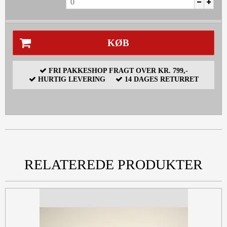
KØB
FRI PAKKESHOP FRAGT OVER KR. 799,-
HURTIG LEVERING
14 DAGES RETURRET
RELATEREDE PRODUKTER