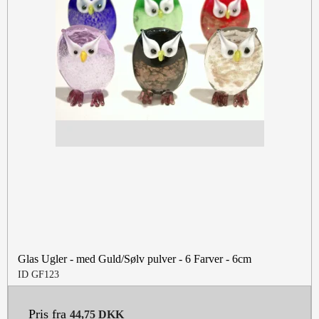
Glas Ugler - med Guld/Sølv pulver - 6 Farver - 6cm
ID GF123
Pris fra
44,75 DKK