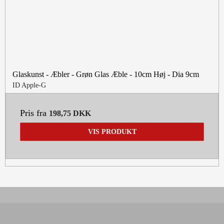
Glaskunst - Æbler - Grøn Glas Æble - 10cm Høj - Dia 9cm
ID Apple-G
Pris fra
198,75 DKK
VIS PRODUKT