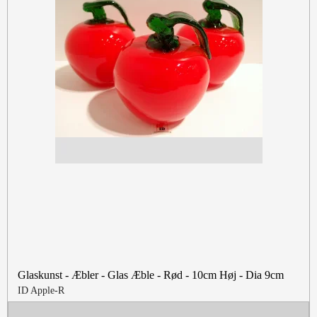
Glaskunst - Æbler - Glas Æble - Rød - 10cm Høj - Dia 9cm
ID Apple-R