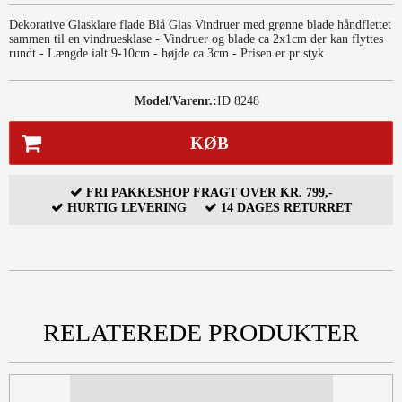
Dekorative Glasklare flade Blå Glas Vindruer med grønne blade håndflettet
sammen til en vindruesklase - Vindruer og blade ca 2x1cm der kan flyttes
rundt - Længde ialt 9-10cm - højde ca 3cm - Prisen er pr styk
Model/Varenr.:
ID 8248
KØB
FRI PAKKESHOP FRAGT OVER KR. 799,-
HURTIG LEVERING
14 DAGES RETURRET
RELATEREDE PRODUKTER