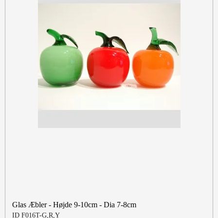
Glas Æbler - Højde 9-10cm - Dia 7-8cm
ID F016T-G,R,Y